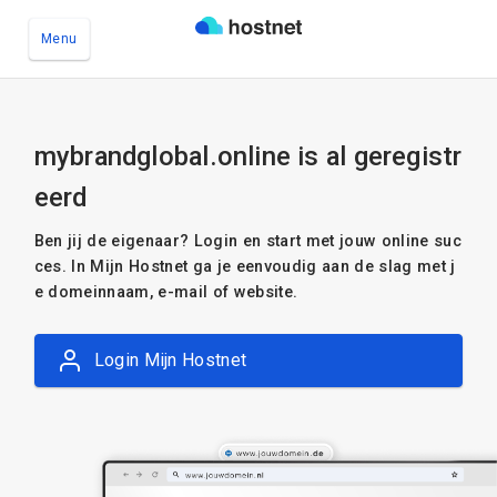
Menu
Ga naar de hoofdinhoud
mybrandglobal.online is al geregistr
eerd
Ben jij de eigenaar? Login en start met jouw online suc
ces. In Mijn Hostnet ga je eenvoudig aan de slag met j
e domeinnaam, e-mail of website.
Login Mijn Hostnet